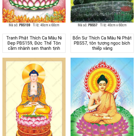
Tranh Phật Thích Ca Mâu Ni
Bổn Sư Thích Ca Mâu Ni Phật
Đẹp PBS159, Đức Thế Tôn
PBS57, tôn tượng ngọc bích
cầm nhành sen thanh tịnh
thiếp vàng