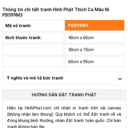
Thông tin chi tiết tranh
Hình Phật Thích Ca Mâu Ni
PBS99M3
PBS99M3
Mã số tranh:
Kích thước tranh:
40cm x 60cm
50cm x 75cm
60cm x 90cm
Ý nghĩa và mô tả bức tranh
HƯỚNG DẪN ĐẶT TRANH PHẬT
Hiện tại HinhPhat.com chỉ nhận in tranh trên vải canvas
(không nhận làm khung). Quý khách có thể đặt tranh về và
đóng khung bình thường, nhận đặt tranh toàn quốc. Chỉ bán
tranh không bán file.