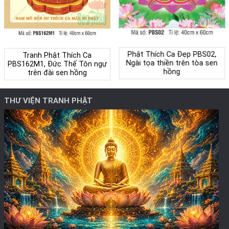
Phật Thích Ca Đẹp PBS02,
Tranh Phật Thích Ca
Ngài tọa thiền trên tòa sen
PBS162M1, Đức Thế Tôn ngự
hồng
trên đài sen hồng
THƯ VIỆN TRANH PHẬT