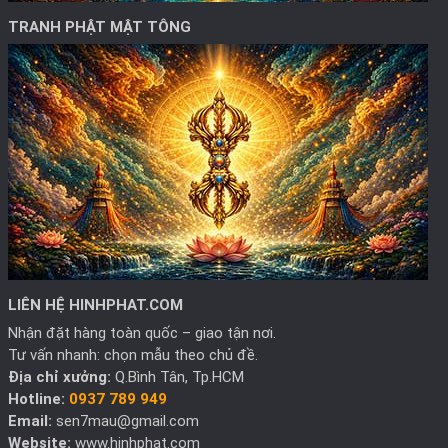
TRANH PHẬT MẬT TÔNG
LIÊN HỆ HINHPHAT.COM
Nhận đặt hàng toàn quốc – giao tận nơi.
Tư vấn nhanh: chọn mẫu theo chủ đề.
Địa chỉ xưởng:
Q.Bình Tân, Tp.HCM
Hotline:
0937 789 949
Email:
sen7mau@gmail.com
Website:
www.hinhphat.com