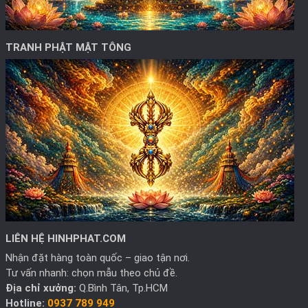
TRANH PHẬT MẬT TÔNG
LIÊN HỆ HINHPHAT.COM
Nhận đặt hàng toàn quốc – giao tận nơi.
Tư vấn nhanh: chọn mẫu theo chủ đề.
Địa chỉ xưởng:
Q.Bình Tân, Tp.HCM
Hotline:
0937 789 949