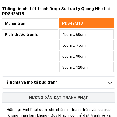
Thông tin chi tiết tranh
Dược Sư Lưu Ly Quang Như Lai
PDS42M18
PDS42M18
Mã số tranh:
Kích thước tranh:
40cm x 60cm
50cm x 75cm
60cm x 90cm
80cm x 120cm
Ý nghĩa và mô tả bức tranh
HƯỚNG DẪN ĐẶT TRANH PHẬT
Hiện tại HinhPhat.com chỉ nhận in tranh trên vải canvas
(không nhận làm khung). Quý khách có thể đặt tranh về và