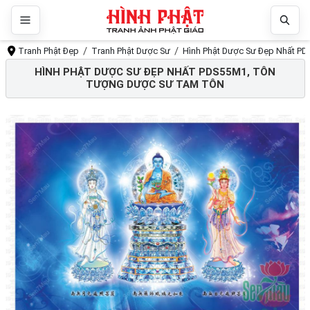
Tranh Phật Đẹp
Tranh Phật Dược Sư
Hình Phật Dược Sư Đẹp Nhất P
HÌNH PHẬT DƯỢC SƯ ĐẸP NHẤT PDS55M1, TÔN
TƯỢNG DƯỢC SƯ TAM TÔN