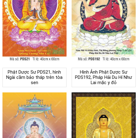
Phật Dược Sư PDS21, hình
Hình Ảnh Phật Dược Sư
Ngài cầm bảo tháp trên tòa
PDS192, Pháp Hải Du Hí Như
sen
Lai mặc y đỏ