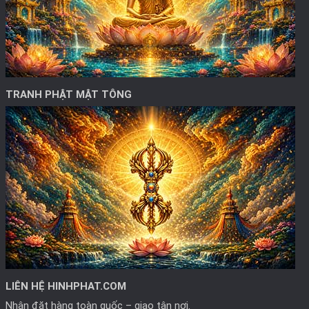
TRANH PHẬT MẬT TÔNG
LIÊN HỆ HINHPHAT.COM
Nhận đặt hàng toàn quốc – giao tận nơi.