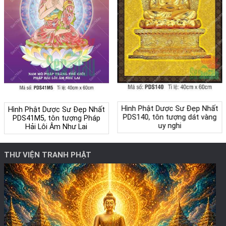
Hình Phật Dược Sư Đẹp Nhất
Hình Phật Dược Sư Đẹp Nhất
PDS140, tôn tượng dát vàng
PDS41M5, tôn tượng Pháp
uy nghi
Hải Lôi Âm Như Lai
THƯ VIỆN TRANH PHẬT