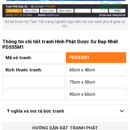
Bộ ba Dược Sư Tam Tôn trang nghiêm ngự trên tòa sen xanh pha lê giữa vũ
trụ.
Thông tin chi tiết tranh
Hình Phật Dược Sư Đẹp Nhất
PDS55M1
PDS55M1
Mã số tranh:
Kích thước tranh:
60cm x 40cm
75cm x 50cm
90cm x 60cm
Ý nghĩa và mô tả bức tranh
HƯỚNG DẪN ĐẶT TRANH PHẬT