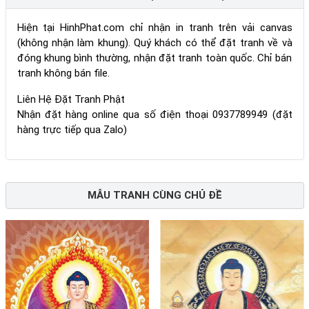
Hiện tại HinhPhat.com chỉ nhận in tranh trên vải canvas
(không nhận làm khung). Quý khách có thể đặt tranh về và
đóng khung bình thường, nhận đặt tranh toàn quốc. Chỉ bán
tranh không bán file.
Liên Hệ Đặt Tranh Phật
Nhận đặt hàng online qua số điện thoại 0937789949 (đặt
hàng trực tiếp qua Zalo)
MẪU TRANH CÙNG CHỦ ĐỀ