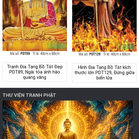
Tranh Địa Tạng Bồ Tát Đẹp
Hình Địa Tạng Bồ Tát kích
PDT89, Ngài tỏa ánh hào
thước lớn PDT129, Đứng giữa
quang vàng
biển lửa
THƯ VIỆN TRANH PHẬT