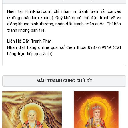
Hiện tại HinhPhat.com chỉ nhận in tranh trên vải canvas
(không nhận làm khung). Quý khách có thể đặt tranh về và
đóng khung bình thường, nhận đặt tranh toàn quốc. Chỉ bán
tranh không bán file.
Liên Hệ Đặt Tranh Phật
Nhận đặt hàng online qua số điện thoại 0937789949 (đặt
hàng trực tiếp qua Zalo)
MẪU TRANH CÙNG CHỦ ĐỀ