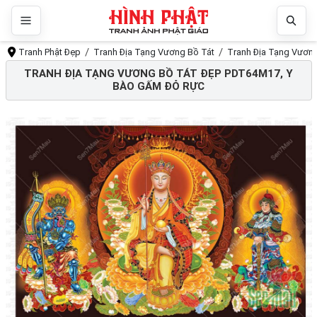
Tranh Phật Đẹp
Tranh Địa Tạng Vương Bồ Tát
Tranh Địa Tạng Vươn
TRANH ĐỊA TẠNG VƯƠNG BỒ TÁT ĐẸP PDT64M17, Y
BÀO GẤM ĐỎ RỰC