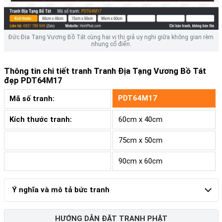
Đức Địa Tạng Vương Bồ Tát cùng hai vị thị giả uy nghi giữa không gian rèm
nhung cổ điển.
Thông tin chi tiết tranh
Tranh Địa Tạng Vương Bồ Tát
đẹp PDT64M17
PDT64M17
Mã số tranh:
Kích thước tranh:
60cm x 40cm
75cm x 50cm
90cm x 60cm
Ý nghĩa và mô tả bức tranh
HƯỚNG DẪN ĐẶT TRANH PHẬT