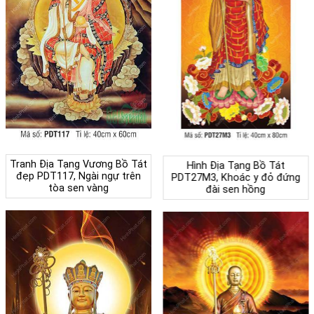
Tranh Địa Tạng Vương Bồ Tát
Hình Địa Tạng Bồ Tát
đẹp PDT117, Ngài ngự trên
PDT27M3, Khoác y đỏ đứng
tòa sen vàng
đài sen hồng