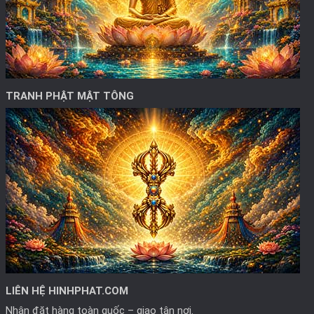
TRANH PHẬT MẬT TÔNG
LIÊN HỆ HINHPHAT.COM
Nhận đặt hàng toàn quốc – giao tận nơi.