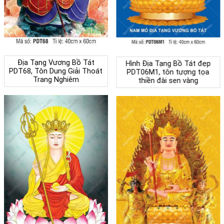
Địa Tạng Vương Bồ Tát
Hình Địa Tạng Bồ Tát đẹp
PDT68, Tôn Dung Giải Thoát
PDT06M1, tôn tượng tọa
Trang Nghiêm
thiền đài sen vàng