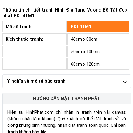
Thông tin chi tiết tranh
Hình Địa Tạng Vương Bồ Tát đẹp
nhất PDT41M1
PDT41M1
Mã số tranh:
Kích thước tranh:
40cm x 80cm
50cm x 100cm
60cm x 120cm
Ý nghĩa và mô tả bức tranh
HƯỚNG DẪN ĐẶT TRANH PHẬT
Hiện tại HinhPhat.com chỉ nhận in tranh trên vải canvas
(không nhận làm khung). Quý khách có thể đặt tranh về và
đóng khung bình thường, nhận đặt tranh toàn quốc. Chỉ bán
tranh không bán file.