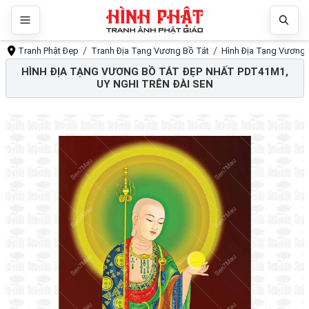
Tranh Phật Đẹp
Tranh Địa Tạng Vương Bồ Tát
Hình Địa Tạng Vương 
HÌNH ĐỊA TẠNG VƯƠNG BỒ TÁT ĐẸP NHẤT PDT41M1,
UY NGHI TRÊN ĐÀI SEN