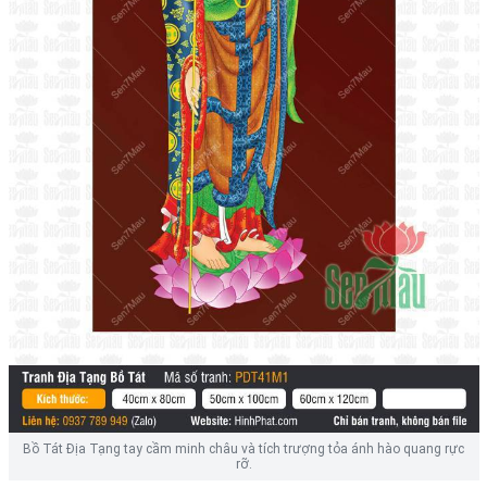
Bồ Tát Địa Tạng tay cầm minh châu và tích trượng tỏa ánh hào quang rực
rỡ.