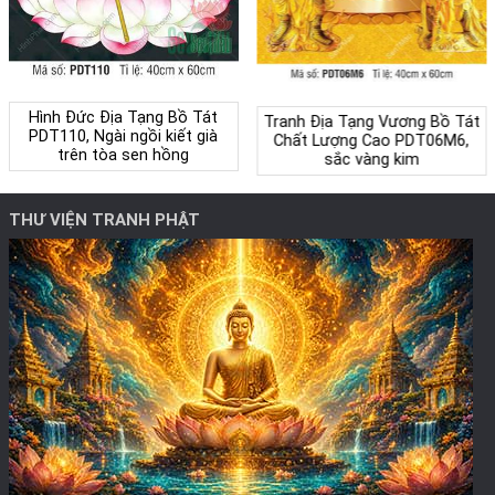
Hình Đức Địa Tạng Bồ Tát
Tranh Địa Tạng Vương Bồ Tát
PDT110, Ngài ngồi kiết già
Chất Lượng Cao PDT06M6,
trên tòa sen hồng
sắc vàng kim
THƯ VIỆN TRANH PHẬT