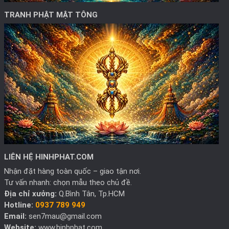
TRANH PHẬT MẬT TÔNG
LIÊN HỆ HINHPHAT.COM
Nhận đặt hàng toàn quốc – giao tận nơi.
Tư vấn nhanh: chọn mẫu theo chủ đề.
Địa chỉ xưởng:
Q.Bình Tân, Tp.HCM
Hotline:
0937 789 949
Email:
sen7mau@gmail.com
Website:
www.hinhphat.com